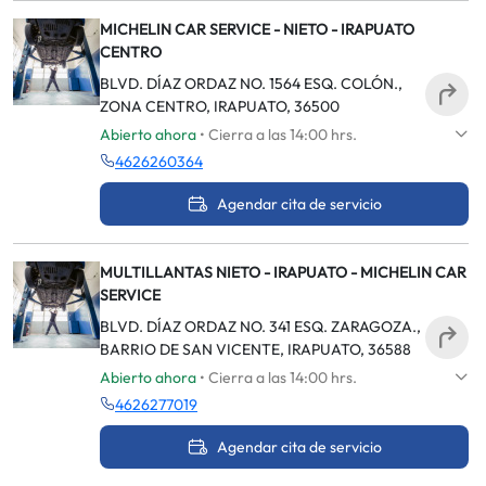
MICHELIN CAR SERVICE - NIETO - IRAPUATO
CENTRO
BLVD. DÍAZ ORDAZ NO. 1564 ESQ. COLÓN.,
ZONA CENTRO, IRAPUATO, 36500
Abierto ahora
• Cierra a las 14:00 hrs.
4626260364
Agendar cita de servicio
MULTILLANTAS NIETO - IRAPUATO - MICHELIN CAR
SERVICE
BLVD. DÍAZ ORDAZ NO. 341 ESQ. ZARAGOZA.,
BARRIO DE SAN VICENTE, IRAPUATO, 36588
Abierto ahora
• Cierra a las 14:00 hrs.
4626277019
Agendar cita de servicio