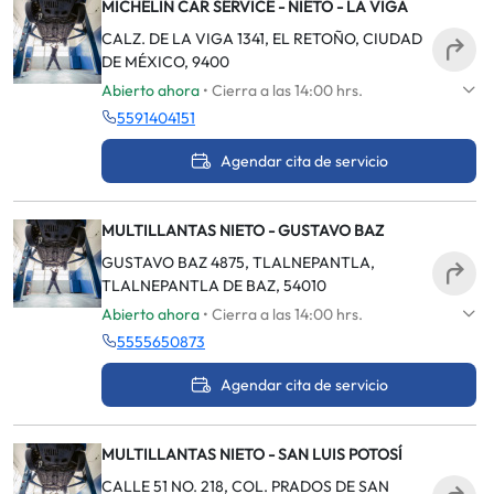
MICHELIN CAR SERVICE - NIETO - LA VIGA
CALZ. DE LA VIGA 1341, EL RETOÑO, CIUDAD
DE MÉXICO, 9400
Abierto ahora
• Cierra a las 14:00 hrs.
5591404151
Agendar cita de servicio
MULTILLANTAS NIETO - GUSTAVO BAZ
GUSTAVO BAZ 4875, TLALNEPANTLA,
TLALNEPANTLA DE BAZ, 54010
Abierto ahora
• Cierra a las 14:00 hrs.
5555650873
Agendar cita de servicio
MULTILLANTAS NIETO - SAN LUIS POTOSÍ
CALLE 51 NO. 218, COL. PRADOS DE SAN