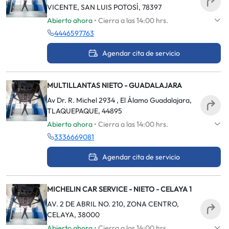
VICENTE, SAN LUIS POTOSÍ, 78397
Abierto ahora
• Cierra a las 14:00 hrs.
4446597763
Agendar cita de servicio
MULTILLANTAS NIETO - GUADALAJARA
Av Dr. R. Michel 2934 , El Álamo Guadalajara,
TLAQUEPAQUE, 44895
Abierto ahora
• Cierra a las 14:00 hrs.
3336669081
Agendar cita de servicio
MICHELIN CAR SERVICE - NIETO - CELAYA 1
AV. 2 DE ABRIL NO. 210, ZONA CENTRO,
CELAYA, 38000
Abierto ahora
• Cierra a las 14:00 hrs.