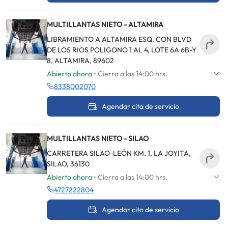
MULTILLANTAS NIETO - ALTAMIRA
LIBRAMIENTO A ALTAMIRA ESQ. CON BLVD
DE LOS RIOS POLIGONO 1 AL 4, LOTE 6A 6B-Y
8, ALTAMIRA, 89602
Abierto ahora
• Cierra a las 14:00 hrs.
8338002070
Agendar cita de servicio
MULTILLANTAS NIETO - SILAO
CARRETERA SILAO-LEÓN KM. 1, LA JOYITA,
SILAO, 36130
Abierto ahora
• Cierra a las 14:00 hrs.
4727222804
Agendar cita de servicio