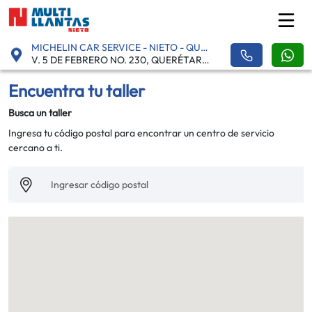
MICHELIN CAR SERVICE - NIETO - QUERÉTARO
V. 5 DE FEBRERO NO. 230, QUERÉTARO, COL. ZONA INDUSTRIAL BENITO JUÁREZ - 76120
Encuentra tu taller
Busca un taller
Ingresa tu código postal para encontrar un centro de servicio
cercano a ti.