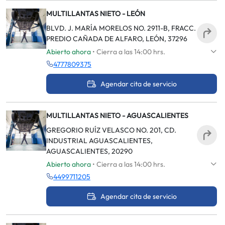
MULTILLANTAS NIETO - LEÓN
BLVD. J. MARÍA MORELOS NO. 2911-B, FRACC.
PREDIO CAÑADA DE ALFARO, LEÓN, 37296
Abierto ahora
• Cierra a las 14:00 hrs.
4777809375
Agendar cita de servicio
MULTILLANTAS NIETO - AGUASCALIENTES
GREGORIO RUÍZ VELASCO NO. 201, CD.
INDUSTRIAL AGUASCALIENTES,
AGUASCALIENTES, 20290
Abierto ahora
• Cierra a las 14:00 hrs.
4499711205
Agendar cita de servicio