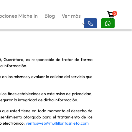
0
ciones Michelin
Blog
Ver más
120, Querétaro, es responsable de tratar de forma
ta información.
 en los mismos y evaluar la calidad del servicio que
 los fines establecidos en este aviso de privacidad,
segurar la integridad de dicha información.
mos que usted tiene en todo momento el derecho de
nsentimiento otorgado para el tratamiento de los
o electrónico:
ventasweb@multillantasnieto.com