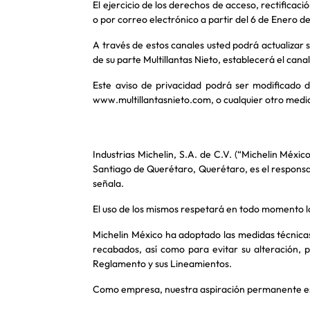
El ejercicio de los derechos de acceso, rectificaci
o por correo electrónico a partir del 6 de Enero d
A través de estos canales usted podrá actualizar s
de su parte Multillantas Nieto, establecerá el can
Este aviso de privacidad podrá ser modificado 
www.multillantasnieto.com, o cualquier otro medio
Industrias Michelin, S.A. de C.V. (“Michelin Méxi
Santiago de Querétaro, Querétaro, es el responsabl
señala.
El uso de los mismos respetará en todo momento los 
Michelin México ha adoptado las medidas técnicas,
recabados, así como para evitar su alteración, 
Reglamento y sus Lineamientos.
Como empresa, nuestra aspiración permanente es q