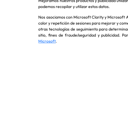
Mejoramos nuestros productos y publicidad utilizand
podemos recopilar y utilizar estos datos.
Nos asociamos con Microsoft Clarity y Microsoft 
calor y repetición de sesiones para mejorar y comer
otras tecnologías de seguimiento para determinar 
sitio, fines de fraude/seguridad y publicidad. P
Microsoft
.