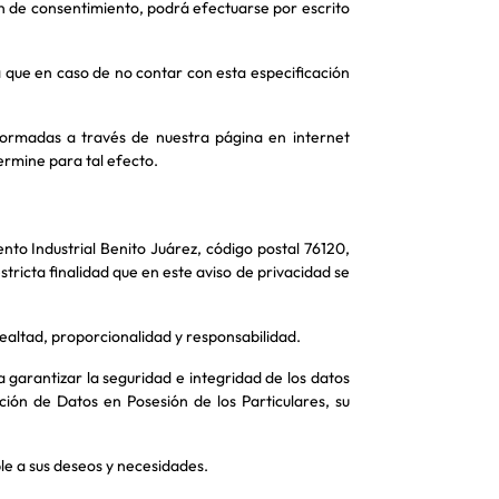
ción de consentimiento, podrá efectuarse por escrito
ya que en caso de no contar con esta especificación
formadas a través de nuestra página en internet
ermine para tal efecto.
nto Industrial Benito Juárez, código postal 76120,
tricta finalidad que en este aviso de privacidad se
 lealtad, proporcionalidad y responsabilidad.
 garantizar la seguridad e integridad de los datos
ión de Datos en Posesión de los Particulares, su
le a sus deseos y necesidades.