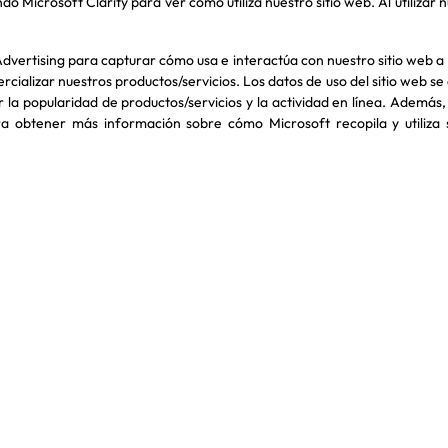
o Microsoft Clarity para ver cómo utiliza nuestro sitio web. Al utilizar 
Advertising para capturar cómo usa e interactúa con nuestro sitio web
cializar nuestros productos/servicios. Los datos de uso del sitio web se
la popularidad de productos/servicios y la actividad en línea. Además,
ara obtener más información sobre cómo Microsoft recopila y utiliza s