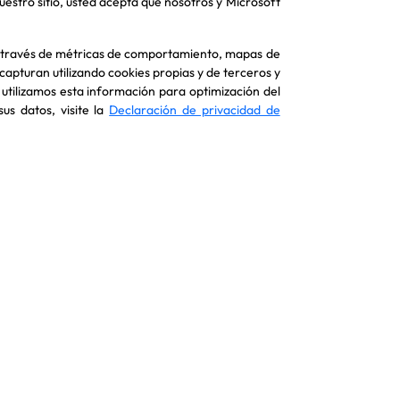
nuestro sitio, usted acepta que nosotros y Microsoft
 a través de métricas de comportamiento, mapas de
 capturan utilizando cookies propias y de terceros y
 utilizamos esta información para optimización del
us datos, visite la
Declaración de privacidad de