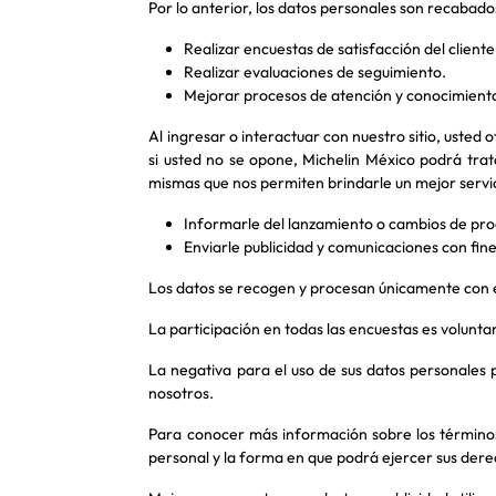
Por lo anterior, los datos personales son recabados
Realizar encuestas de satisfacción del client
Realizar evaluaciones de seguimiento.
Mejorar procesos de atención y conocimiento
Al ingresar o interactuar con nuestro sitio, uste
si usted no se opone, Michelin México podrá trat
mismas que nos permiten brindarle un mejor servi
Informarle del lanzamiento o cambios de prod
Enviarle publicidad y comunicaciones con fi
Los datos se recogen y procesan únicamente con el
La participación en todas las encuestas es volunt
La negativa para el uso de sus datos personales 
nosotros.
Para conocer más información sobre los términos
personal y la forma en que podrá ejercer sus dere