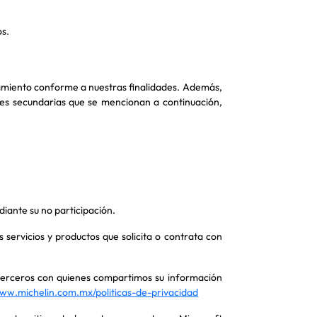
os.
atamiento conforme a nuestras finalidades. Además,
ades secundarias que se mencionan a continuación,
.
iante su no participación.
servicios y productos que solicita o contrata con
 terceros con quienes compartimos su información
www.michelin.com.mx/politicas-de-privacidad