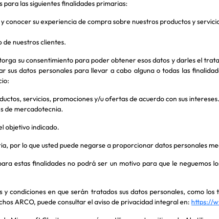
 para las siguientes finalidades primarias:
e y conocer su experiencia de compra sobre nuestros productos y servici
 de nuestros clientes.
d otorga su consentimiento para poder obtener esos datos y darles el tr
ar sus datos personales para llevar a cabo alguna o todas las finalid
cio:
uctos, servicios, promociones y/u ofertas de acuerdo con sus intereses
nes de mercadotecnia.
 objetivo indicado.
aria, por lo que usted puede negarse a proporcionar datos personales med
para estas finalidades no podrá ser un motivo para que le neguemos los 
 y condiciones en que serán tratados sus datos personales, como los
chos ARCO, puede consultar el aviso de privacidad integral en:
https://