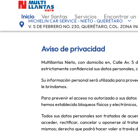
Inicio
Ver llantas
Servicios
Encontrar un 
MICHELIN CAR SERVICE - NIETO - QUERÉTARO
V. 5 DE FEBRERO NO. 230, QUERÉTARO, COL. ZONA I
Aviso de privacidad
Multillantas Nieto, con domicilio en, Calle Av. 
estrictamente confidencial sus datos personales,
Su información personal será utilizada para proveer
le brindamos.
Para prevenir el acceso no autorizado a sus datos p
hemos establecido bloqueos físicos y electrónicos,
Todos sus datos personales son tratados de acuer
acceder, rectificar, cancelar u oponerse al tra
mismos; derecho que podrá hacer valer a través de